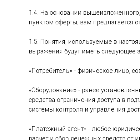
1.4. На основании вышеизложенного,
пунктом оферты, вам предлагается о
1.5. Понятия, используемые в насто
выражения будут иметь следующее з
«Потребитель» - физическое лицо, с
«Оборудование» - ранее установлен
средства ограничения доступа в по
системы контроля и управления дост
«Платежный агент» - любое юридичес
расчет и сбор денежных средств от 