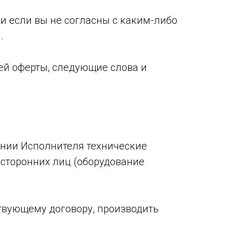
и если вы не согласны с каким-либо
.
щей оферты, следующие слова и
ении Исполнителя технические
осторонних лиц (оборудование
твующему договору, производить