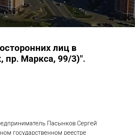
посторонних лиц в
пр. Маркса, 99/3)".
предприниматель Пасынков Сергей
ином государственном реестре