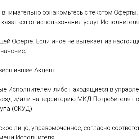
 внимательно ознакомьтесь с текстом Оферты, 
тказаться от использования услуг Исполнителя
ящей Оферте. Если иное не вытекает из настоя
начение:
овершившее Акцепт.
ные Исполнителем либо находящиеся в управл
дъезд и/или на территорию МКД Потребителя п
упа (СКУД).
кое лицо, управомоченное, согласно соответс
имени Исполнителя.