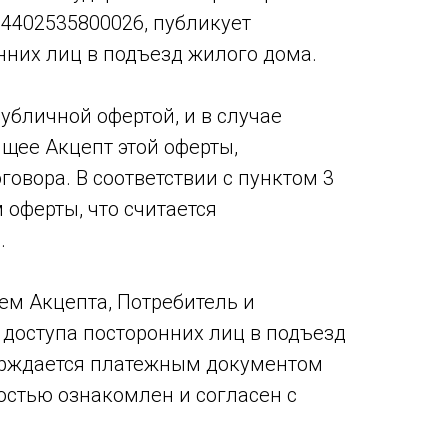
402535800026, публикует
нних лиц в подъезд жилого дома.
публичной офертой, и в случае
щее Акцепт этой оферты,
овора. В соответствии с пунктом 3
 оферты, что считается
.
ем Акцепта, Потребитель и
доступа посторонних лиц в подъезд
верждается платежным документом
остью ознакомлен и согласен с