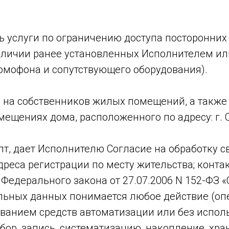
ть услуги по ограничению доступа посторонних
аличии ранее установленных Исполнителем ил
омофона и сопутствующего оборудования).
я на собственников жилых помещений, а такж
ениях дома, расположенного по адресу: г. Обн
пт, дает Исполнителю Согласие на обработку с
дреса регистрации по месту жительства; конта
3 Федерального закона от 27.07.2006 N 152-ФЗ
ьных данных понимается любое действие (опе
ванием средств автоматизации или без исполь
р, запись, систематизацию, накопление, хран