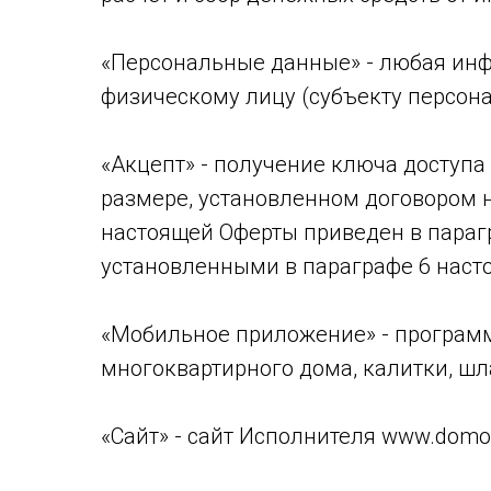
«Персональные данные» - любая ин
физическому лицу (субъекту персон
«Акцепт» - получение ключа доступ
размере, установленном договором 
настоящей Оферты приведен в параг
установленными в параграфе 6 наст
«Мобильное приложение» - програм
многоквартирного дома, калитки, ш
«Сайт» - сайт Исполнителя www.domof