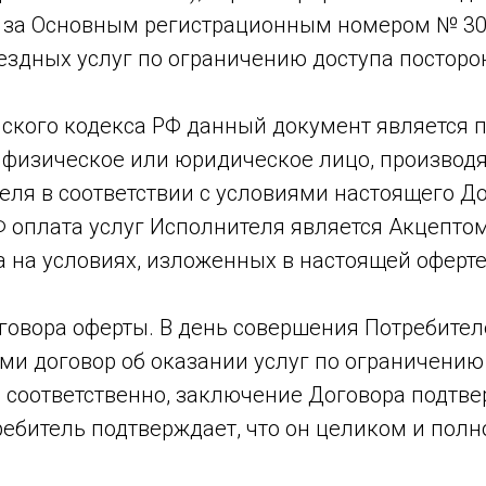
за Основным регистрационным номером № 304
ездных услуг по ограничению доступа посторо
данского кодекса РФ данный документ является 
физическое или юридическое лицо, производя
ля в соответствии с условиями настоящего Дог
Ф оплата услуг Исполнителя является Акцептом
на условиях, изложенных в настоящей оферте
говора оферты. В день совершения Потребител
и договор об оказании услуг по ограничению 
, соответственно, заключение Договора подт
ребитель подтверждает, что он целиком и полн