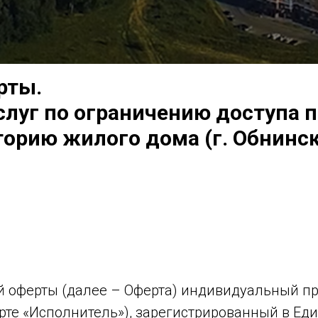
рты.
слуг по ограничению доступа 
орию жилого дома (г. Обнинск, 
й оферты (далее – Оферта) индивидуальный 
рте «Исполнитель»), зарегистрированный в Ед