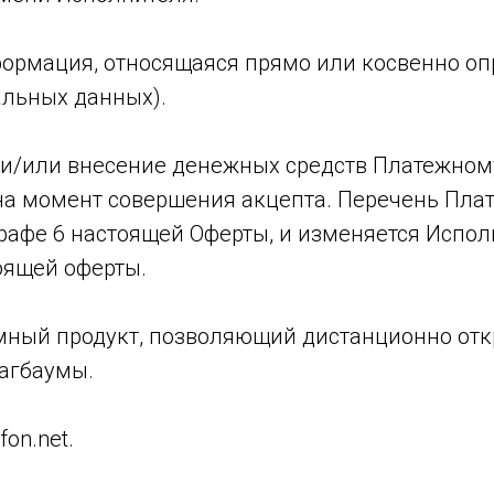
формация, относящаяся прямо или косвенно о
альных данных).
а и/или внесение денежных средств Платежном
на момент совершения акцепта. Перечень Пла
рафе 6 настоящей Оферты, и изменяется Испол
оящей оферты.
мный продукт, позволяющий дистанционно отк
лагбаумы.
on.net.