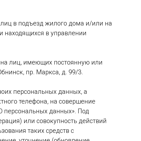
 лиц в подъезд жилого дома и/или на
и находящихся в управлении
е на лиц, имеющих постоянную или
инск, пр. Маркса, д. 99/3.
воих персональных данных, а
ктного телефона, на совершение
 «О персональных данных». Под
рация) или совокупность действий
зования таких средств с
ение, уточнение (обновление,