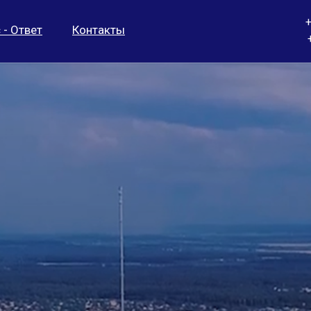
+
 - Ответ
Контакты