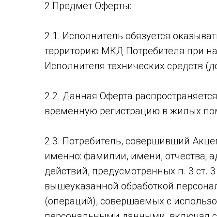
2.Предмет Оферты:
2.1. Исполнитель обязуется оказыва
территорию МКД Потребителя при н
Исполнителя технических средств (д
2.2. Данная Оферта распространяетс
временную регистрацию в жилых помещ
2.3. Потребитель, совершивший Акце
именно: фамилии, имени, отчества; а
действий, предусмотренных п. 3 ст. 
вышеуказанной обработкой персонал
(операций), совершаемых с использо
персональными данными, включая сбо